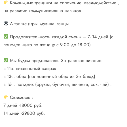
Командные тренинги на сплочение, взаимодействие ,
на развитие коммуникативных навыков .
А так же игры, музыка, танцы
Продолжительность каждой смены – 7- 14 дней (с
понедельника по пятницу с 9.00 до 18.00)
⠀
Мы будем предоставлять 3-х разовое питание:
в 11ч. питательный завтрак
в 13ч. обед (полноценный обед из 3-х блюд)
в 16ч. полдник (фрукты, булочки, печенье, сок, чай) .
Стоимость :
7 дней -18000 руб.
14 дней -29800 руб.
⠀